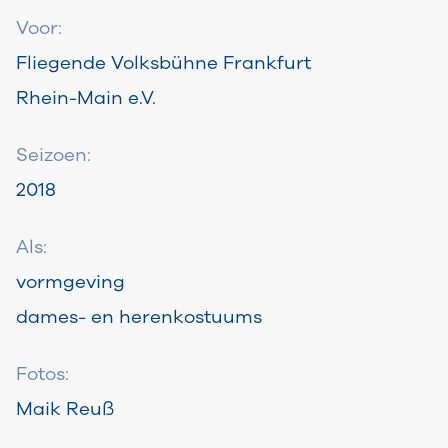
Voor:
Fliegende Volksbühne Frankfurt
Rhein-Main e.V.
Seizoen:
2018
Als:
vormgeving
dames- en herenkostuums
Fotos:
Maik Reuß