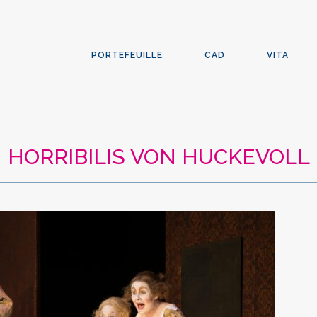
PORTEFEUILLE
CAD
VITA
HORRIBILIS VON HUCKEVOLL