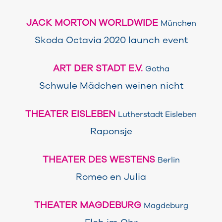
JACK MORTON WORLDWIDE
München
Skoda Octavia 2020 launch event
ART DER STADT E.V.
Gotha
Schwule Mädchen weinen nicht
THEATER EISLEBEN
Lutherstadt Eisleben
Raponsje
THEATER DES WESTENS
Berlin
Romeo en Julia
THEATER MAGDEBURG
Magdeburg