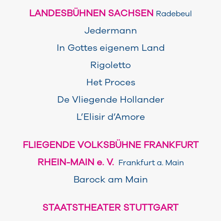
LANDESBÜHNEN SACHSEN
Radebeul
Jedermann
In Gottes eigenem Land
Rigoletto
Het Proces
De Vliegende Hollander
L’Elisir d’Amore
FLIEGENDE VOLKSBÜHNE FRANKFURT
RHEIN-MAIN e. V.
Frankfurt a. Main
Barock am Main
STAATSTHEATER STUTTGART