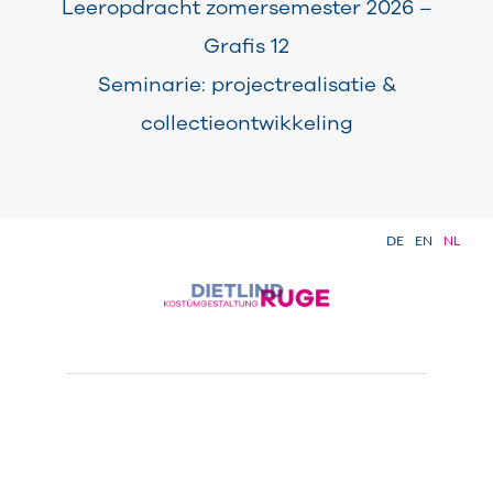
Leeropdracht zomersemester 2026 –
Grafis 12
Seminarie: projectrealisatie &
collectieontwikkeling
DE
EN
NL