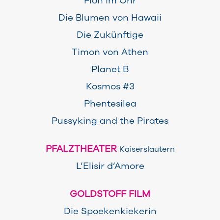
Floh im Ohr
Die Blumen von Hawaii
Die Zukünftige
Timon von Athen
Planet B
Kosmos #3
Phentesilea
Pussyking and the Pirates
PFALZTHEATER
Kaiserslautern
L’Elisir d’Amore
GOLDSTOFF FILM
Die Spoekenkiekerin