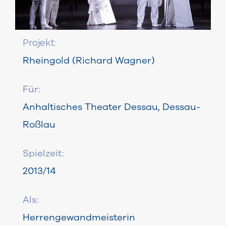
Projekt:
Rheingold (Richard Wagner)
Für:
Anhaltisches Theater Dessau, Dessau-
Roßlau
Spielzeit:
2013/14
Als:
Herrengewandmeisterin