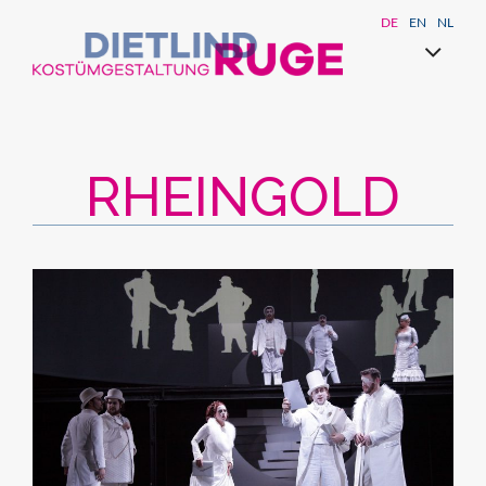
DE
EN
NL
RHEINGOLD